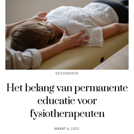
GEZONDHEID
Het belang van permanente
educatie voor
fysiotherapeuten
POSTED
MAART 6, 2023