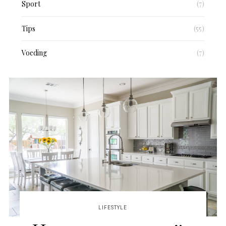
Sport
(7)
Tips
(55)
Voeding
(7)
LIFESTYLE