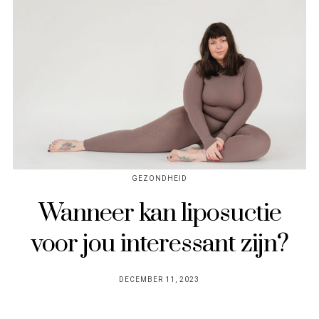
GEZONDHEID
Wanneer kan liposuctie
voor jou interessant zijn?
POSTED
DECEMBER 11, 2023
ON