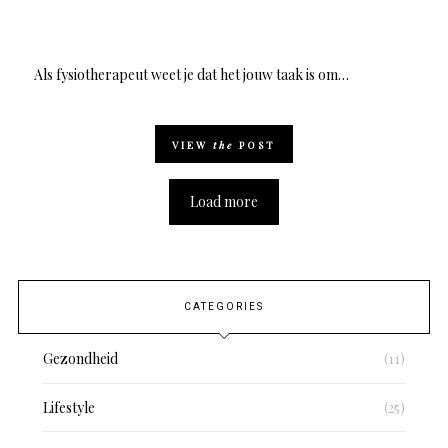
ON
Als fysiotherapeut weet je dat het jouw taak is om…
VIEW
the
POST
Load more
CATEGORIES
Gezondheid
(11)
Lifestyle
(25)