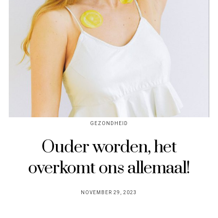
GEZONDHEID
Ouder worden, het
overkomt ons allemaal!
POSTED
NOVEMBER 29, 2023
ON