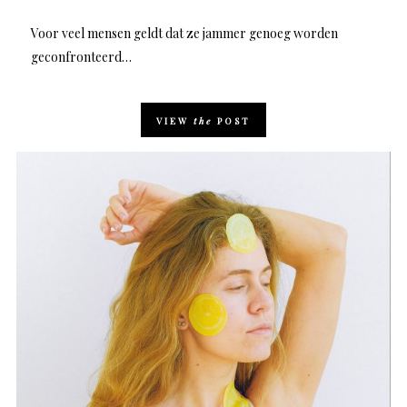
Voor veel mensen geldt dat ze jammer genoeg worden
geconfronteerd…
VIEW
the
POST