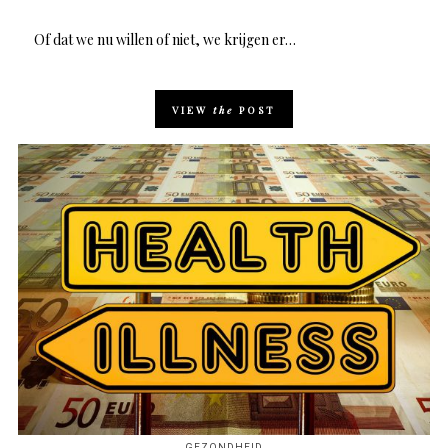
Of dat we nu willen of niet, we krijgen er…
VIEW
the
POST
GEZONDHEID