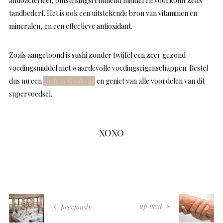
antibacterieel, ontstekingsremmend middel en voorkomt zelfs
tandbederf. Het is ook een uitstekende bron van vitaminen en
mineralen, en een effectieve antioxidant.
Zoals aangetoond is sushi zonder twijfel een zeer gezond
voedingsmiddel met waardevolle voedingseigenschappen. Bestel
dus nu een
sushi in Waalwijk
en geniet van alle voordelen van dit
supervoedsel.
XOXO
up next
previously