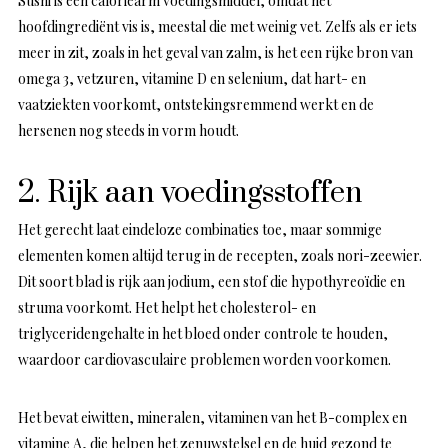
Sushi is een caloriearm voedingsmiddel, omdat het
hoofdingrediënt vis is, meestal die met weinig vet. Zelfs als er iets
meer in zit, zoals in het geval van zalm, is het een rijke bron van
omega 3, vetzuren, vitamine D en selenium, dat hart- en
vaatziekten voorkomt, ontstekingsremmend werkt en de
hersenen nog steeds in vorm houdt.
2. Rijk aan voedingsstoffen
Het gerecht laat eindeloze combinaties toe, maar sommige
elementen komen altijd terug in de recepten, zoals nori-zeewier.
Dit soort blad is rijk aan jodium, een stof die hypothyreoïdie en
struma voorkomt. Het helpt het cholesterol- en
triglyceridengehalte in het bloed onder controle te houden,
waardoor cardiovasculaire problemen worden voorkomen.
Het bevat eiwitten, mineralen, vitaminen van het B-complex en
vitamine A, die helpen het zenuwstelsel en de huid gezond te