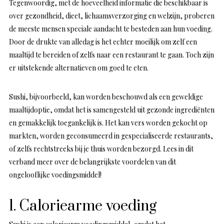
Tegenwoordig, met de hoeveelheid informatie die beschikbaar is
over gezondheid, dieet, lichaamsverzorging en welzijn, proberen
de meeste mensen speciale aandacht te besteden aan hun voeding.
Door de drukte van alledag is het echter moeilijk om zelf een
maaltijd te bereiden of zelfs naar een restaurant te gaan. Toch zijn
er uitstekende alternatieven om goed te eten.
Sushi, bijvoorbeeld, kan worden beschouwd als een geweldige
maaltijdoptie, omdat het is samengesteld uit gezonde ingrediënten
en gemakkelijk toegankelijk is. Het kan vers worden gekocht op
markten, worden geconsumeerd in gespecialiseerde restaurants,
of zelfs rechtstreeks bij je thuis worden bezorgd. Lees in dit
verband meer over de belangrijkste voordelen van dit
ongelooflijke voedingsmiddel!
1. Caloriearme voeding