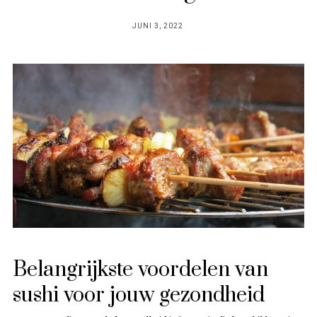
POSTED
JUNI 3, 2022
ON
Belangrijkste voordelen van
sushi voor jouw gezondheid