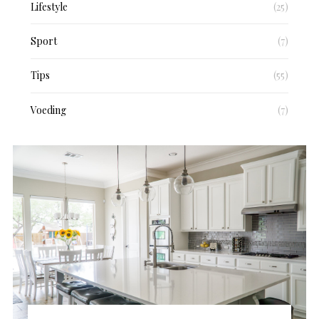
Lifestyle
(25)
Sport
(7)
Tips
(55)
Voeding
(7)