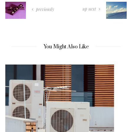
up next
previously
You Might Also Like