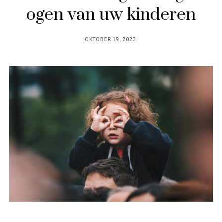
ogen van uw kinderen
POSTED
OKTOBER 19, 2023
ON