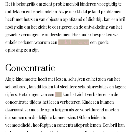
Het is belangrijk om zicht problemen bij kinderen vroegtijdig te
ontdekken en te behandelen. Als je merkt dat je kind problemen
heeft met het zien van objecten op afstand of dichtbij, kan een bril
nodig zijn om het zicht te corrigeren en de ontwikkeling van het
gezichtsvermogen te ondersteunen. Hieronder bespreken we
enkele redenen waarom een
kinderbril kopen
een goede
oplossing zou zijn.
Concentratie
Als je kind moeite heeft met lezen, schrijven en het zien van het
schoolbord, kan dit leiden tot slechtere schoolprestaties en lagere
cijfers. Het dragen van een
bril
kan het zicht verbeteren en de
concentratie tijdens het leren verbeteren. Kinderen kunnen
daarnaast vermoeide ogen krijgen als ze voortdurend moeten
inspannen om duidelijk te kunnen zien. Dit kan leiden tot
vermoeidheid, hoofdpijn en concentratieproblemen. Een bril kan