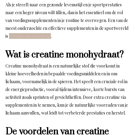
Als je streeft naar een gezonde levensstijl en je sportprestaties
naar een hoger niveau wilt tillen, dan is het essentieel om de rol
van voedingssupplementen in je routine te overwegen. Een van de
meest onderzochte en effectieve supplementen in de sportwereld
is
creatine monohydraat
.
Wat is creatine monohydraat?
Creatine monohydraat is een natuurlijke stof die voorkomt in
kleine hoeveelheden in bepaalde voedingsmiddelen en in ons
lichaam, voornamelijk in de spieren. Het speelt een cruciale rol in
de energieproductie, vooral tijdens intensieve, korte bursts van
activiteit zoals sprinten of gewichtheffen. Door extra creatine via
supplementen in te nemen, kun je de natuurlijke voorraden van je
lichaam aanvullen, wat leidt tot verbeterde prestaties en herstel.
De voordelen van creatine