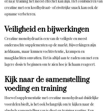
of na je training het meest effectief kan zijn. Het combineren van
creatine met een koolhydraat- of eiwitrijke snack kan ook de
opname verbeteren.
Veiligheid en bijwerkingen
Creatine monohydraat is een van de veiligste en meest
onderzochte supplementen op de markt. Bijwerkingen zijn
zeldzaam, maar kunnen vochtretentie, krampen en
maagklachten omvatten. Het is altijd aan te raden om met een
lagere dosis te beginnen om te zien hoe je lichaam reageert.
Kijk naar de samenstelling
voeding en training
Hoewel supplementatie met creatine monohydraat duidelijke
voordelen biedt, is het ook belangrijk om te kijken naar de
algehele samenstelling van je dieet en training routine. Een