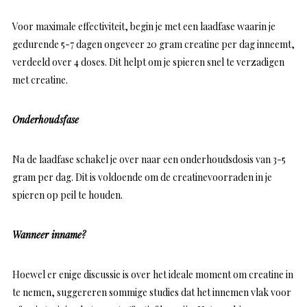
Voor maximale effectiviteit, begin je met een laadfase waarin je
gedurende 5-7 dagen ongeveer 20 gram creatine per dag inneemt,
verdeeld over 4 doses. Dit helpt om je spieren snel te verzadigen
met creatine.
Onderhoudsfase
Na de laadfase schakel je over naar een onderhoudsdosis van 3-5
gram per dag. Dit is voldoende om de creatinevoorraden in je
spieren op peil te houden.
Wanneer inname?
Hoewel er enige discussie is over het ideale moment om creatine in
te nemen, suggereren sommige studies dat het innemen vlak voor