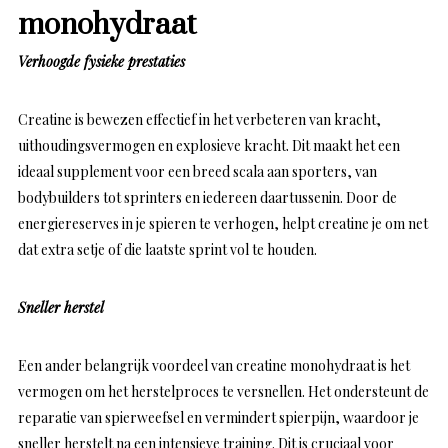
monohydraat
Verhoogde fysieke prestaties
Creatine is bewezen effectief in het verbeteren van kracht,
uithoudingsvermogen en explosieve kracht. Dit maakt het een
ideaal supplement voor een breed scala aan sporters, van
bodybuilders tot sprinters en iedereen daartussenin. Door de
energiereserves in je spieren te verhogen, helpt creatine je om net
dat extra setje of die laatste sprint vol te houden.
Sneller herstel
Een ander belangrijk voordeel van creatine monohydraat is het
vermogen om het herstelproces te versnellen. Het ondersteunt de
reparatie van spierweefsel en vermindert spierpijn, waardoor je
sneller herstelt na een intensieve training. Dit is cruciaal voor