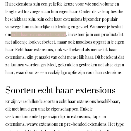
Hairextensions zijn een geliefde keuze voor wie snel volume en
lengte wil toevoegen aan hun eigen haar. Onder de vele opties die
beschikbaar zijn, zijn echt haar extensions bijzonder populair
vanwege hun natuurlijke uitstraling en gevoel. Wanneer je besluit
om
echt haar extensions te kopen
, investeer je in een product dat
niet alleen je look verbetert, maar ook naadloos opgaat in je eigen
haar. Echt haar extensions, ook wel bekend als menselijk haar
extensions, zijn gemaakt van echt menselijk haar. Dit betekent dat
ze kunnen worden gestyled, gekruld en gestreken net als je eigen
haar, waardoor ze een veelzijdige optie zijn voor hairextensions.
Soorten echt haar extensions
Er zijn verschillende soorten echt haar extensions beschikbaar,
elk met hun eigen unieke eigenschappen. Enkele
veelvoorkomende typen zijn clip-in extensions, tape-in
extensions, weave extensions en pre-bonded extensions. Het type