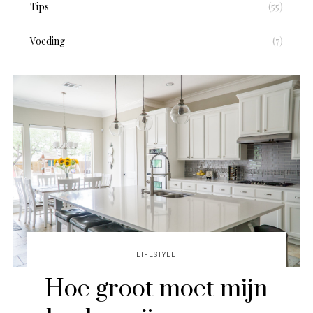
Tips
(55)
Voeding
(7)
LIFESTYLE
Hoe groot moet mijn