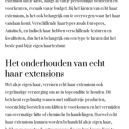
extension dat je kiest, hangt af van je persoonlijke behoeften en
voorkeuren, evenals van je budget. Bij het kiezen van echt haar
extensions, is het ook belangrijk om te overwegen waar het haar
vandaan komt. Verschillende haartypes zoals Europees,
Aziatisch, en Indisch haar hebben verschillende texturen en
kwaliteiten, dus het is belangrijk om een type te kiezen dat het
beste past bij je eigen haartextuur.
Het onderhouden van echt
haar extensions
Net als je eigen haar, vereisen echt haar extensions ook
regelmatige verzorging om ze in topconditie te houden. Dit
betekent regelmatig wassen met sulfaatvrije producten,
voorzichtig borstelen om klitten te voorkomen en het vermijden
van overmatige hitte of chemische behandelingen. Hoewel echt
haar extensions kunnen worden behandeld als je eigen haar,