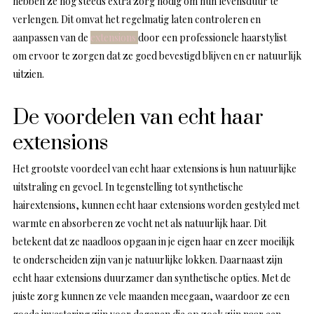
hebben ze nog steeds extra zorg nodig om hun levensduur te
verlengen. Dit omvat het regelmatig laten controleren en
aanpassen van de
extensions
door een professionele haarstylist
om ervoor te zorgen dat ze goed bevestigd blijven en er natuurlijk
uitzien.
De voordelen van echt haar
extensions
Het grootste voordeel van echt haar extensions is hun natuurlijke
uitstraling en gevoel. In tegenstelling tot synthetische
hairextensions, kunnen echt haar extensions worden gestyled met
warmte en absorberen ze vocht net als natuurlijk haar. Dit
betekent dat ze naadloos opgaan in je eigen haar en zeer moeilijk
te onderscheiden zijn van je natuurlijke lokken. Daarnaast zijn
echt haar extensions duurzamer dan synthetische opties. Met de
juiste zorg kunnen ze vele maanden meegaan, waardoor ze een