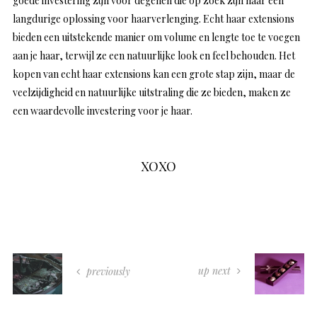
goede investering zijn voor degenen die op zoek zijn naar een
langdurige oplossing voor haarverlenging. Echt haar extensions
bieden een uitstekende manier om volume en lengte toe te voegen
aan je haar, terwijl ze een natuurlijke look en feel behouden. Het
kopen van echt haar extensions kan een grote stap zijn, maar de
veelzijdigheid en natuurlijke uitstraling die ze bieden, maken ze
een waardevolle investering voor je haar.
XOXO
up next
previously