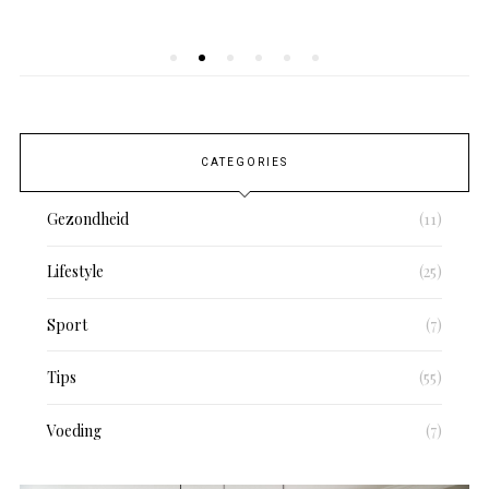
CATEGORIES
Gezondheid
(11)
Lifestyle
(25)
Sport
(7)
Tips
(55)
Voeding
(7)