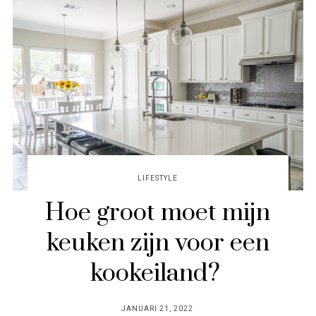
LIFESTYLE
Hoe groot moet mijn
keuken zijn voor een
kookeiland?
POSTED
JANUARI 21, 2022