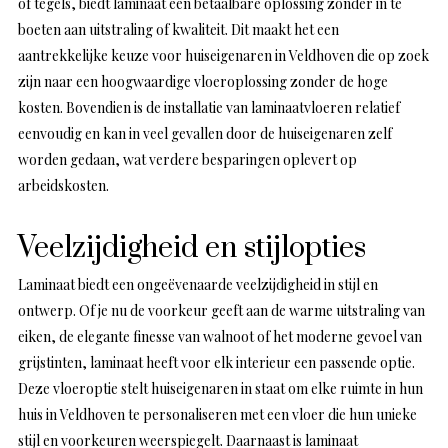
of tegels, biedt laminaat een betaalbare oplossing zonder in te
boeten aan uitstraling of kwaliteit. Dit maakt het een
aantrekkelijke keuze voor huiseigenaren in Veldhoven die op zoek
zijn naar een hoogwaardige vloeroplossing zonder de hoge
kosten. Bovendien is de installatie van laminaatvloeren relatief
eenvoudig en kan in veel gevallen door de huiseigenaren zelf
worden gedaan, wat verdere besparingen oplevert op
arbeidskosten.
Veelzijdigheid en stijlopties
Laminaat biedt een ongeëvenaarde veelzijdigheid in stijl en
ontwerp. Of je nu de voorkeur geeft aan de warme uitstraling van
eiken, de elegante finesse van walnoot of het moderne gevoel van
grijstinten, laminaat heeft voor elk interieur een passende optie.
Deze vloeroptie stelt huiseigenaren in staat om elke ruimte in hun
huis in Veldhoven te personaliseren met een vloer die hun unieke
stijl en voorkeuren weerspiegelt. Daarnaast is laminaat