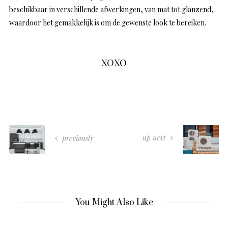
beschikbaar in verschillende afwerkingen, van mat tot glanzend,
waardoor het gemakkelijk is om de gewenste look te bereiken.
XOXO
up next
previously
You Might Also Like