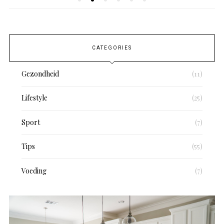
CATEGORIES
Gezondheid
(11)
Lifestyle
(25)
Sport
(7)
Tips
(55)
Voeding
(7)