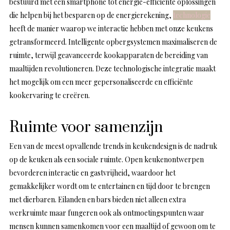
bestuurd met een smartphone tot energie-efficiënte oplossingen
die helpen bij het besparen op de energierekening,
technologie
heeft de manier waarop we interactie hebben met onze keukens
getransformeerd. Intelligente opbergsystemen maximaliseren de
ruimte, terwijl geavanceerde kookapparaten de bereiding van
maaltijden revolutioneren. Deze technologische integratie maakt
het mogelijk om een meer gepersonaliseerde en efficiënte
kookervaring te creëren.
Ruimte voor samenzijn
Een van de meest opvallende trends in keukendesign is de nadruk
op de keuken als een sociale ruimte. Open keukenontwerpen
bevorderen interactie en gastvrijheid, waardoor het
gemakkelijker wordt om te entertainen en tijd door te brengen
met dierbaren. Eilanden en bars bieden niet alleen extra
werkruimte maar fungeren ook als ontmoetingspunten waar
mensen kunnen samenkomen voor een maaltijd of gewoon om te