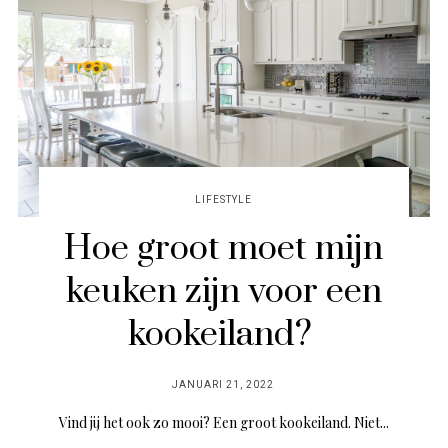
LIFESTYLE
Hoe groot moet mijn
keuken zijn voor een
kookeiland?
POSTED
JANUARI 21, 2022
ON
Vind jij het ook zo mooi? Een groot kookeiland. Niet...