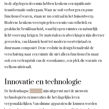
In de afgelopen decennia hebben keukens een significante
transformatie ondergaan. Waar ze ooit verborgen en puur
functioneel waren, staan ze nu centraal in het huisontwerp.
Moderne keukens weerspiegelen een mix van esthetiek en
praktische bruikbaarheid, waarbij open ruimtes en natuurlijk
licht voorrang krijgen. De materialen en afwerkingen zijn diverser
geworden, van klassiek hout tot modern roestvrijstaal en
duurzaam composiet. Deze evolutie in design benadrukt de
verschuiving naar een ruimte die niet alleen functioneel is maar
ook een verlengstuk van de woonkamer, een plek die warmte en
welkom uitstraalt.
Innovatie en technologie
De hedendaagse
keukens
zijn uitgerust met de nieuwste
technologieën en innovaties die het dagelijks leven
vergemakkelijken. Van slimme apparaten die kunnen worden