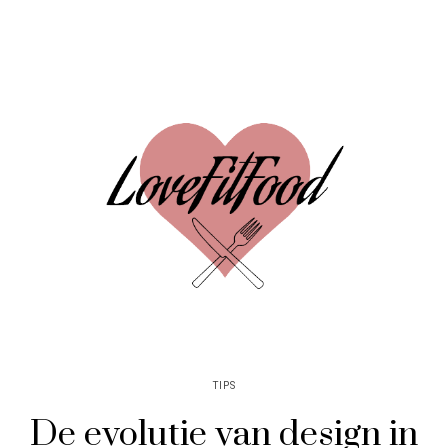
TIPS
De evolutie van design in