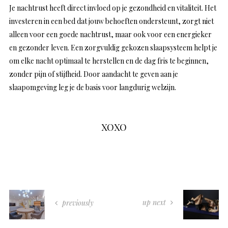
Je nachtrust heeft direct invloed op je gezondheid en vitaliteit. Het
investeren in een bed dat jouw behoeften ondersteunt, zorgt niet
alleen voor een goede nachtrust, maar ook voor een energieker
en gezonder leven. Een zorgvuldig gekozen slaapsysteem helpt je
om elke nacht optimaal te herstellen en de dag fris te beginnen,
zonder pijn of stijfheid. Door aandacht te geven aan je
slaapomgeving leg je de basis voor langdurig welzijn.
XOXO
up next
previously