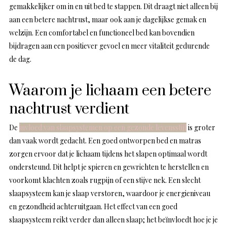
gemakkelijker om in en uit bed te stappen. Dit draagt niet alleen bij
aan een betere nachtrust, maar ook aan je dagelijkse gemak en
welzijn. Een comfortabel en functioneel bed kan bovendien
bijdragen aan een positiever gevoel en meer vitaliteit gedurende
de dag.
Waarom je lichaam een betere
nachtrust verdient
De
invloed van slaapsystemen op een gezonde levensstijl
is groter
dan vaak wordt gedacht. Een goed ontworpen bed en matras
zorgen ervoor dat je lichaam tijdens het slapen optimaal wordt
ondersteund. Dit helpt je spieren en gewrichten te herstellen en
voorkomt klachten zoals rugpijn of een stijve nek. Een slecht
slaapsysteem kan je slaap verstoren, waardoor je energieniveau
en gezondheid achteruitgaan. Het effect van een goed
slaapsysteem reikt verder dan alleen slaap; het beïnvloedt hoe je je