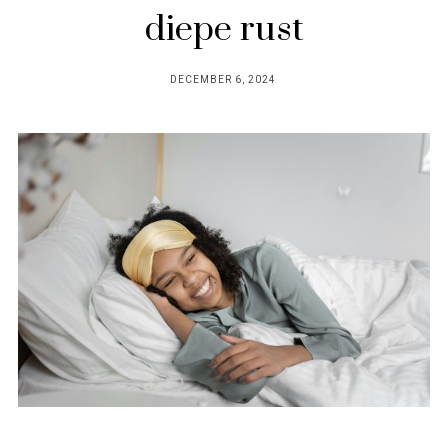
diepe rust
POSTED
DECEMBER 6, 2024
ON