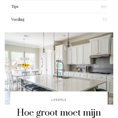
Tips
(55)
Voeding
(7)
LIFESTYLE
Hoe groot moet mijn