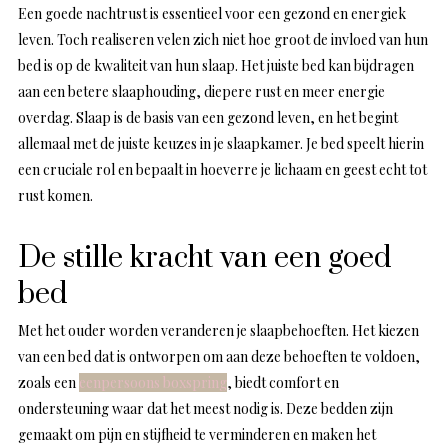
Een goede nachtrust is essentieel voor een gezond en energiek
leven. Toch realiseren velen zich niet hoe groot de invloed van hun
bed is op de kwaliteit van hun slaap. Het juiste bed kan bijdragen
aan een betere slaaphouding, diepere rust en meer energie
overdag. Slaap is de basis van een gezond leven, en het begint
allemaal met de juiste keuzes in je slaapkamer. Je bed speelt hierin
een cruciale rol en bepaalt in hoeverre je lichaam en geest echt tot
rust komen.
De stille kracht van een goed
bed
Met het ouder worden veranderen je slaapbehoeften. Het kiezen
van een bed dat is ontworpen om aan deze behoeften te voldoen,
zoals een
eenpersoons boxspring
, biedt comfort en
ondersteuning waar dat het meest nodig is. Deze bedden zijn
gemaakt om pijn en stijfheid te verminderen en maken het