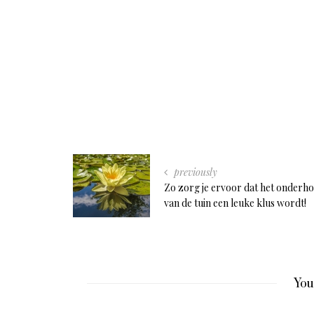
previously
Zo zorg je ervoor dat het onderh
van de tuin een leuke klus wordt!
You