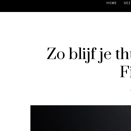
HOME
GEZ
Zo blijf je 
F