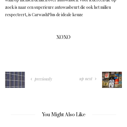
zoek is naar een superieure autowasbeurt die ook het milieu
respecteert, is CarwashPlus de ideale keuze
XOXO
up next
previously
You Might Also Like