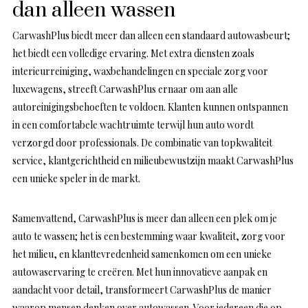
dan alleen wassen
CarwashPlus biedt meer dan alleen een standaard autowasbeurt;
het biedt een volledige ervaring. Met extra diensten zoals
interieurreiniging, waxbehandelingen en speciale zorg voor
luxewagens, streeft CarwashPlus ernaar om aan alle
autoreinigingsbehoeften te voldoen. Klanten kunnen ontspannen
in een comfortabele wachtruimte terwijl hun auto wordt
verzorgd door professionals. De combinatie van topkwaliteit
service, klantgerichtheid en milieubewustzijn maakt CarwashPlus
een unieke speler in de markt.
Samenvattend, CarwashPlus is meer dan alleen een plek om je
auto te wassen; het is een bestemming waar kwaliteit, zorg voor
het milieu, en klanttevredenheid samenkomen om een unieke
autowaservaring te creëren. Met hun innovatieve aanpak en
aandacht voor detail, transformeert CarwashPlus de manier
waarop mensen denken over autowassen. Voor iedereen die op