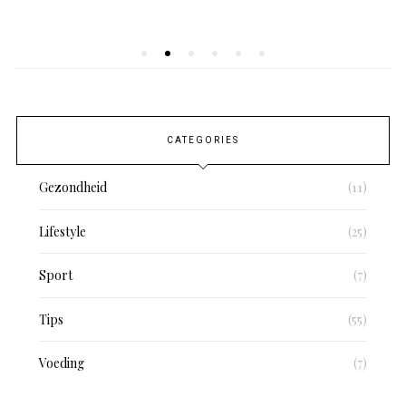
ON
CATEGORIES
Gezondheid
(11)
Lifestyle
(25)
Sport
(7)
Tips
(55)
Voeding
(7)