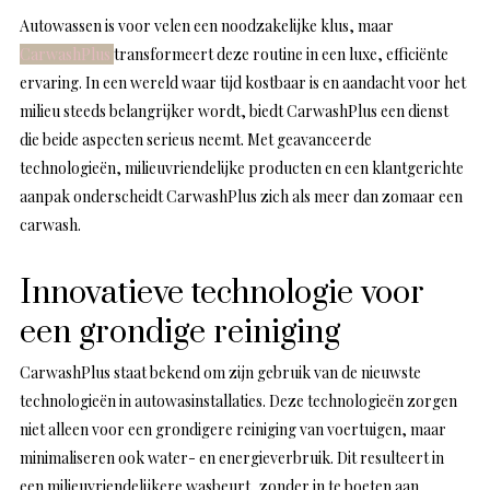
Autowassen is voor velen een noodzakelijke klus, maar
CarwashPlus
transformeert deze routine in een luxe, efficiënte
ervaring. In een wereld waar tijd kostbaar is en aandacht voor het
milieu steeds belangrijker wordt, biedt CarwashPlus een dienst
die beide aspecten serieus neemt. Met geavanceerde
technologieën, milieuvriendelijke producten en een klantgerichte
aanpak onderscheidt CarwashPlus zich als meer dan zomaar een
carwash.
Innovatieve technologie voor
een grondige reiniging
CarwashPlus staat bekend om zijn gebruik van de nieuwste
technologieën in autowasinstallaties. Deze technologieën zorgen
niet alleen voor een grondigere reiniging van voertuigen, maar
minimaliseren ook water- en energieverbruik. Dit resulteert in
een milieuvriendelijkere wasbeurt, zonder in te boeten aan