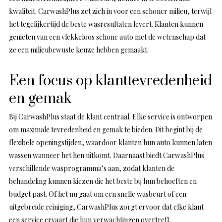
kwaliteit. CarwashPlus zet zich in voor een schoner milieu, terwijl
het tegelijkertijd de beste wasresultaten levert. Klanten kunnen
genieten van een vlekkeloos schone auto met de wetenschap dat
ze een milieubewuste keuze hebben gemaakt.
Een focus op klanttevredenheid
en gemak
Bij CarwashPlus staat de klant centraal. Elke service is ontworpen
om maximale tevredenheid en gemak te bieden. Dit begint bij de
flexibele openingstijden, waardoor klanten hun auto kunnen laten
wassen wanneer het hen uitkomt. Daarnaast biedt CarwashPlus
verschillende wasprogramma’s aan, zodat klanten de
behandeling kunnen kiezen die het beste bij hun behoeften en
budget past. Of het nu gaat om een snelle wasbeurt of een
uitgebreide reiniging, CarwashPlus zorgt ervoor dat elke klant
een service ervaart die hun verwachtingen overtreft.