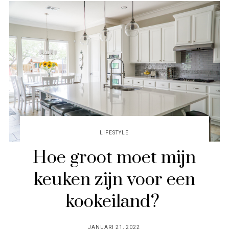
LIFESTYLE
Hoe groot moet mijn
keuken zijn voor een
kookeiland?
POSTED
JANUARI 21, 2022