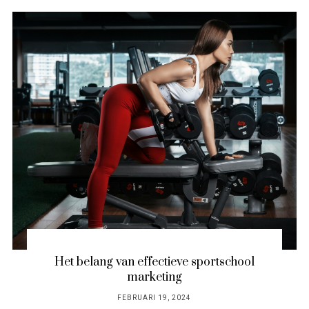
Het belang van effectieve sportschool
marketing
POSTED
FEBRUARI 19, 2024