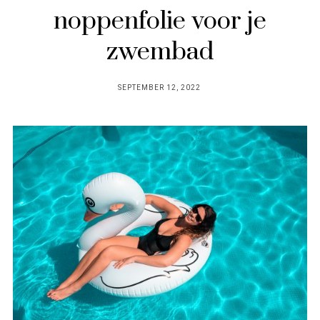
noppenfolie voor je
zwembad
POSTED
SEPTEMBER 12, 2022
ON