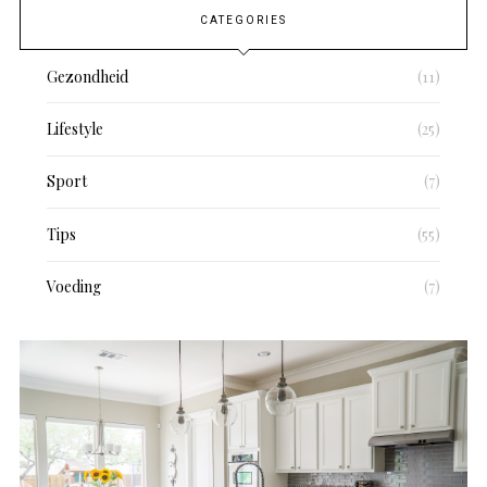
CATEGORIES
Gezondheid
(11)
Lifestyle
(25)
Sport
(7)
Tips
(55)
Voeding
(7)