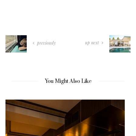
up next
previously
You Might Also Like